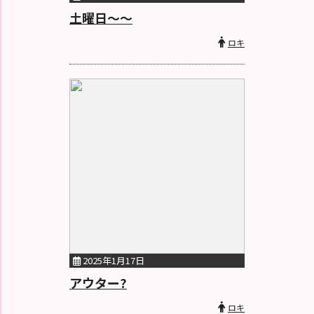
土曜日〜〜
ロキ
2025年1月17日
アウター?
ロキ