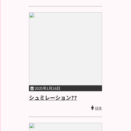
2025年1月16日
シュミレーション??
ロキ