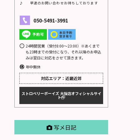
♪ 早速のお問い合わせお待ちしております
050-5491-3991
24時間営業（受付8:00〜23:00）※あくまで
も23時までの受付になり、それ以降のお申込
みは翌日に対応をさせて頂きます。
年中無休
対応エリア：近畿近郊
ストロベリーボーイズ 大阪店オフィシャルサイ
ト
写メ日記