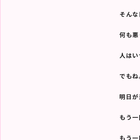
そんな
何も悪
人はい
でもね
明日が
もう一
もう一