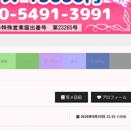
動画
クチコミ
クーポン
求人
システム
料金計算
写メ日記
プロフィール
2026年6月30日 21:33
の投稿