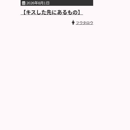
2026年8月1日
【キスした先にあるもの】
フウタロウ