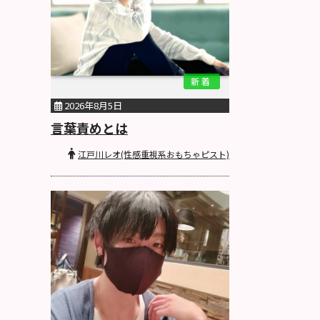
新着
2026年8月5日
言葉責めとは
江戸川レオ(性感重視系おもちゃピスト)