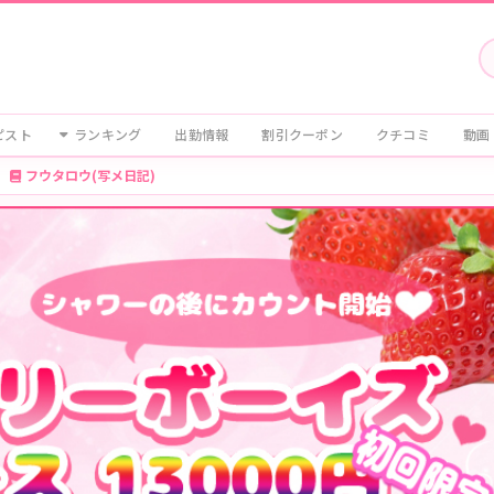
ピスト
ランキング
出勤情報
割引クーポン
クチコミ
動画
フウタロウ(写メ日記)