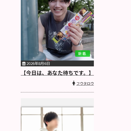
新着
2026年8月6日
【今日は、あなた待ちです。】
フウタロウ