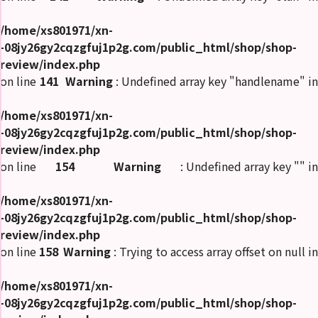
/home/xs801971/xn-
-08jy26gy2cqzgfuj1p2g.com/public_html/shop/shop-
review/index.php
on line
141
Warning
: Undefined array key "handlename" in
/home/xs801971/xn-
-08jy26gy2cqzgfuj1p2g.com/public_html/shop/shop-
review/index.php
on line
154
Warning
: Undefined array key "" in
/home/xs801971/xn-
-08jy26gy2cqzgfuj1p2g.com/public_html/shop/shop-
review/index.php
on line
158
Warning
: Trying to access array offset on null in
/home/xs801971/xn-
-08jy26gy2cqzgfuj1p2g.com/public_html/shop/shop-