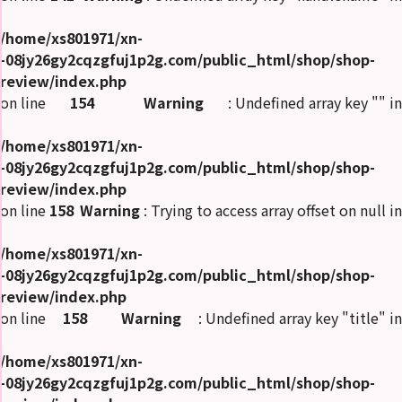
/home/xs801971/xn-
-08jy26gy2cqzgfuj1p2g.com/public_html/shop/shop-
review/index.php
on line
154
Warning
: Undefined array key "" in
/home/xs801971/xn-
-08jy26gy2cqzgfuj1p2g.com/public_html/shop/shop-
review/index.php
on line
158
Warning
: Trying to access array offset on null in
/home/xs801971/xn-
-08jy26gy2cqzgfuj1p2g.com/public_html/shop/shop-
review/index.php
on line
158
Warning
: Undefined array key "title" in
/home/xs801971/xn-
-08jy26gy2cqzgfuj1p2g.com/public_html/shop/shop-