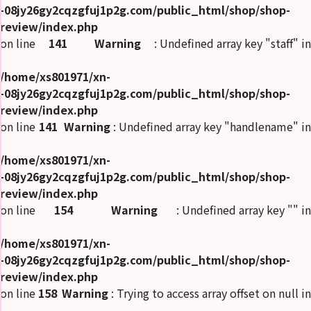
-08jy26gy2cqzgfuj1p2g.com/public_html/shop/shop-
review/index.php
on line
141
Warning
: Undefined array key "staff" in
/home/xs801971/xn-
-08jy26gy2cqzgfuj1p2g.com/public_html/shop/shop-
review/index.php
on line
141
Warning
: Undefined array key "handlename" in
/home/xs801971/xn-
-08jy26gy2cqzgfuj1p2g.com/public_html/shop/shop-
review/index.php
on line
154
Warning
: Undefined array key "" in
/home/xs801971/xn-
-08jy26gy2cqzgfuj1p2g.com/public_html/shop/shop-
review/index.php
on line
158
Warning
: Trying to access array offset on null in