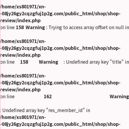
/home/xs801971/xn-
-08jy26gy2cqzgfuj1p2g.com/public_html/shop/shop-
review/index.php
on line
158
Warning
: Trying to access array offset on null in
/home/xs801971/xn-
-08jy26gy2cqzgfuj1p2g.com/public_html/shop/shop-
review/index.php
on line
158
Warning
: Undefined array key "title" in
/home/xs801971/xn-
-08jy26gy2cqzgfuj1p2g.com/public_html/shop/shop-
review/index.php
on line
162
Warning
: Undefined array key "res_member_id" in
/home/xs801971/xn-
-08jy26gy2cqzgfuj1p2g.com/public_html/shop/shop-