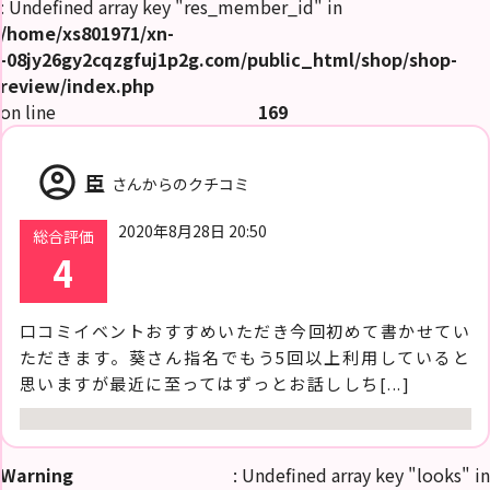
: Undefined array key "res_member_id" in
/home/xs801971/xn-
-08jy26gy2cqzgfuj1p2g.com/public_html/shop/shop-
review/index.php
on line
169
account_circle
臣
さんからのクチコミ
2020年8月28日 20:50
総合評価
4
口コミイベントおすすめいただき今回初めて書かせてい
ただきます。葵さん指名でもう5回以上利用していると
思いますが最近に至ってはずっとお話ししち[...]
Warning
: Undefined array key "looks" in