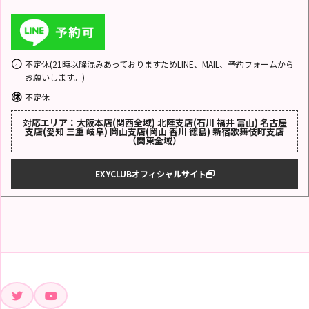
不定休(21時以降混みあっておりますためLINE、MAIL、予約フォームから
お願いします。)
不定休
対応エリア：大阪本店(関西全域) 北陸支店(石川 福井 富山) 名古屋
支店(愛知 三重 岐阜) 岡山支店(岡山 香川 徳島) 新宿歌舞伎町支店
（関東全域）
EXYCLUBオフィシャルサイト