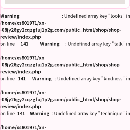
Warning
: Undefined array key "looks" in
/home/xs801971/xn-
-08jy26gy2cqzgfuj1p2g.com/public_html/shop/shop-
review/index.php
on line
141
Warning
: Undefined array key "talk" in
/home/xs801971/xn-
-08jy26gy2cqzgfuj1p2g.com/public_html/shop/shop-
review/index.php
on line
141
Warning
: Undefined array key "kindness" in
/home/xs801971/xn-
-08jy26gy2cqzgfuj1p2g.com/public_html/shop/shop-
review/index.php
on line
141
Warning
: Undefined array key "technique" in
/home/xs801971/xn-