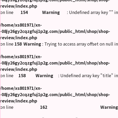
review/index.php
on line
154
Warning
: Undefined array key "" in
/home/xs801971/xn-
-08jy26gy2cqzgfuj1p2g.com/public_html/shop/shop-
review/index.php
on line
158
Warning
: Trying to access array offset on null in
/home/xs801971/xn-
-08jy26gy2cqzgfuj1p2g.com/public_html/shop/shop-
review/index.php
on line
158
Warning
: Undefined array key "title" in
/home/xs801971/xn-
-08jy26gy2cqzgfuj1p2g.com/public_html/shop/shop-
review/index.php
on line
162
Warning