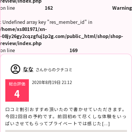
review/index.php
on line
162
Warning
: Undefined array key "res_member_id" in
/home/xs801971/xn-
-08jy26gy2cqzgfuj1p2g.com/public_html/shop/shop-
review/index.php
on line
169
account_circle
なな
さんからのクチコミ
2020年8月19日 21:12
総合評価
4
口コミ割引おすすめ頂いたので書かせていただきます。
今回2回目の予約です。前回初めて尽くしな体験をいっ
ぱいさせてもらってプライベートでは感じた[...]