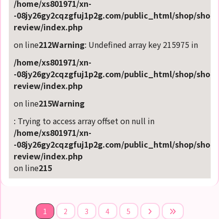
/home/xs801971/xn-
-08jy26gy2cqzgfuj1p2g.com/public_html/shop/shop-
review/index.php
on line
212
Warning
: Undefined array key 215975 in
/home/xs801971/xn-
-08jy26gy2cqzgfuj1p2g.com/public_html/shop/shop-
review/index.php
on line
215
Warning
: Trying to access array offset on null in
/home/xs801971/xn-
-08jy26gy2cqzgfuj1p2g.com/public_html/shop/shop-
review/index.php
on line
215
1
2
3
4
5