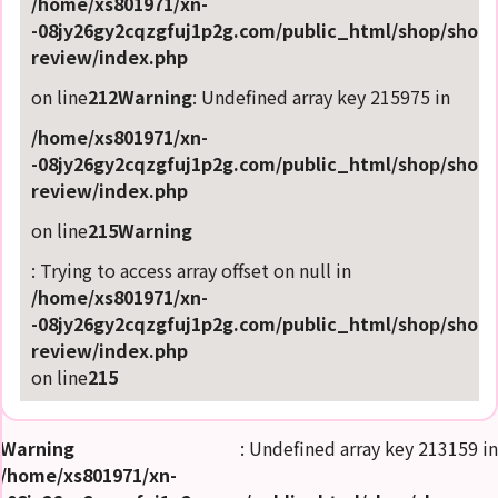
/home/xs801971/xn-
-08jy26gy2cqzgfuj1p2g.com/public_html/shop/shop-
review/index.php
on line
212
Warning
: Undefined array key 215975 in
/home/xs801971/xn-
-08jy26gy2cqzgfuj1p2g.com/public_html/shop/shop-
review/index.php
on line
215
Warning
: Trying to access array offset on null in
/home/xs801971/xn-
-08jy26gy2cqzgfuj1p2g.com/public_html/shop/shop-
review/index.php
on line
215
Warning
: Undefined array key 213159 in
/home/xs801971/xn-