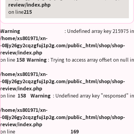
review/index.php
on line
215
Warning
: Undefined array key 215975 in
/home/xs801971/xn-
-08jy26gy2cqzgfuj1p2g.com/public_html/shop/shop-
review/index.php
on line
158
Warning
: Trying to access array offset on null in
/home/xs801971/xn-
-08jy26gy2cqzgfuj1p2g.com/public_html/shop/shop-
review/index.php
on line
158
Warning
: Undefined array key "responsed" in
/home/xs801971/xn-
-08jy26gy2cqzgfuj1p2g.com/public_html/shop/shop-
review/index.php
on line
169