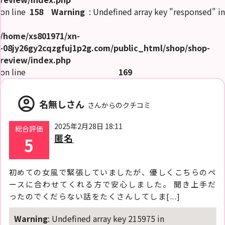
on line
158
Warning
: Undefined array key "responsed" in
/home/xs801971/xn-
-08jy26gy2cqzgfuj1p2g.com/public_html/shop/shop-
review/index.php
on line
169
account_circle
名無しさん
さんからのクチコミ
2025年2月28日 18:11
総合評価
匿名
5
初めての女風で緊張していましたが、優しくこちらのペ
ースに合わせてくれる方で安心しました。 聞き上手だ
ったのでくだらない話をたくさんしてしま[...]
Warning
: Undefined array key 215975 in