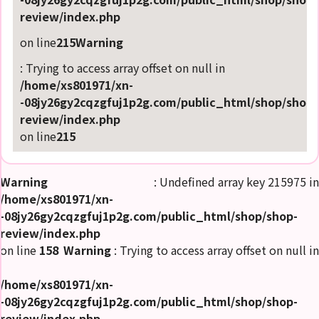
review/index.php
on line
215
Warning
: Trying to access array offset on null in
/home/xs801971/xn-
-08jy26gy2cqzgfuj1p2g.com/public_html/shop/shop-
review/index.php
on line
215
Warning
: Undefined array key 215975 in
/home/xs801971/xn-
-08jy26gy2cqzgfuj1p2g.com/public_html/shop/shop-
review/index.php
on line
158
Warning
: Trying to access array offset on null in
/home/xs801971/xn-
-08jy26gy2cqzgfuj1p2g.com/public_html/shop/shop-
review/index.php