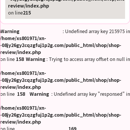
review/index.php
on line
215
Warning
: Undefined array key 215975 in
/home/xs801971/xn-
-08jy26gy2cqzgfuj1p2g.com/public_html/shop/shop-
review/index.php
on line
158
Warning
: Trying to access array offset on null in
/home/xs801971/xn-
-08jy26gy2cqzgfuj1p2g.com/public_html/shop/shop-
review/index.php
on line
158
Warning
: Undefined array key "responsed" in
/home/xs801971/xn-
-08jy26gy2cqzgfuj1p2g.com/public_html/shop/shop-
review/index.php
on line
169