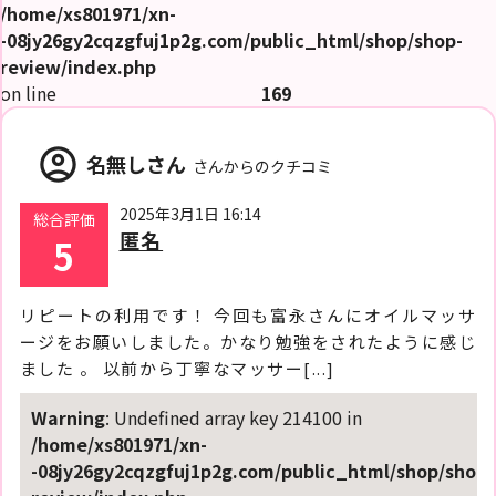
/home/xs801971/xn-
-08jy26gy2cqzgfuj1p2g.com/public_html/shop/shop-
review/index.php
on line
169
account_circle
名無しさん
さんからのクチコミ
2025年3月1日 16:14
総合評価
匿名
5
リピートの利用です！ 今回も富永さんにオイルマッサ
ージをお願いしました。かなり勉強をされたように感じ
ました 。 以前から丁寧なマッサー[...]
Warning
: Undefined array key 214100 in
/home/xs801971/xn-
-08jy26gy2cqzgfuj1p2g.com/public_html/shop/shop-