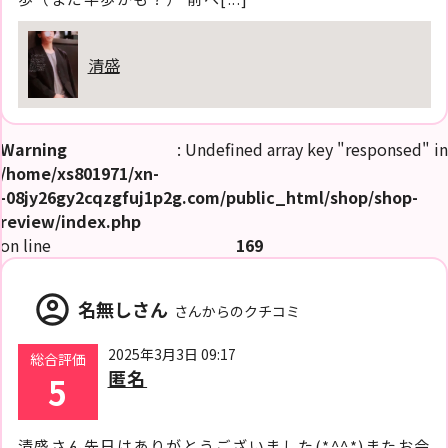
清盛
Warning
: Undefined array key "responsed" in
/home/xs801971/xn-
-08jy26gy2cqzgfuj1p2g.com/public_html/shop/shop-
review/index.php
on line
169
account_circle
名無しさん
さんからのクチコミ
2025年3月3日 09:17
総合評価
匿名
5
清盛さん先日はありがとうございました(*^^*)またお会