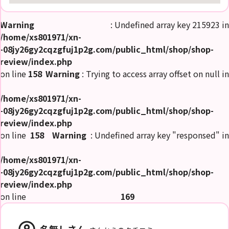
Warning
: Undefined array key 215923 in
/home/xs801971/xn-
-08jy26gy2cqzgfuj1p2g.com/public_html/shop/shop-
review/index.php
on line
158
Warning
: Trying to access array offset on null in
/home/xs801971/xn-
-08jy26gy2cqzgfuj1p2g.com/public_html/shop/shop-
review/index.php
on line
158
Warning
: Undefined array key "responsed" in
/home/xs801971/xn-
-08jy26gy2cqzgfuj1p2g.com/public_html/shop/shop-
review/index.php
on line
169