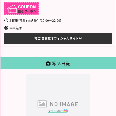
24時間営業 (電話受付/10:00～22:00)
年中無休
帯広 萬天堂オフィシャルサイト
写メ日記