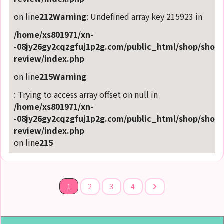
on line
212
Warning
: Undefined array key 215923 in
/home/xs801971/xn-
-08jy26gy2cqzgfuj1p2g.com/public_html/shop/shop-
review/index.php
on line
215
Warning
: Trying to access array offset on null in
/home/xs801971/xn-
-08jy26gy2cqzgfuj1p2g.com/public_html/shop/shop-
review/index.php
on line
215
1
2
3
4