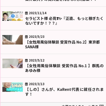
2023/11/14
セラピスト様 必見❣️✨『正直、もっと稼ぎたく
ないですか！？？』
2023/5/23
【女性用風俗体験談 受賞作品 No.2】東京都
SANA様
2023/5/12
【女性用風俗体験談 受賞作品 No.1 】群馬の
あゆみ様
2023/3/13
【しの】さんが、KaRent代表に就任されま
す！