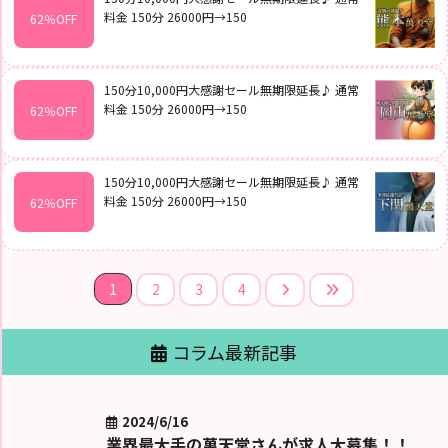
料金 150分 26000円→150
62％OFF
150分10,000円大感謝セール無期限延長♪ 通常
料金 150分 26000円→150
62％OFF
150分10,000円大感謝セール無期限延長♪ 通常
料金 150分 26000円→150
62％OFF
1
2
3
4
コラム最新記事
2024/6/16
業界最大手の萬天堂さんが求人大募集！！