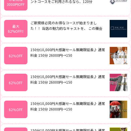
ントコースをご利用されるなら、120分
3000円OFF
ご新規様必見のお得なコースが始まりまし
最大
た！！ 当店の魅力的なキャストを、 この機会
62%OFF‼️
150分10,000円大感謝セール無期限延長♪ 通常
料金 150分 26000円→150
62％OFF
150分10,000円大感謝セール無期限延長♪ 通常
料金 150分 26000円→150
62％OFF
150分10,000円大感謝セール無期限延長♪ 通常
料金 150分 26000円→150
62％OFF
150分10,000円大感謝セール無期限延長♪ 通常